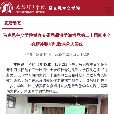
党建动态
马克思主义学院举办专题党课深学细悟党的二十届四中全
会精神赋能思政课育人实效
作者：赵政 时间：2025年12月02日 17:39
本网讯
（特约记者/
赵政
）12月2日下午，马克思主义学院召
开学习贯彻党的二十届四中全会精神专题党课，学院党总支书记
彭民工以《学习贯彻党的二十届四中全会精神提升思政课育人实
效》为题，为全体思政课教师作专题辅导报告，引导教师们先学
一步、学深一层，切实将全会精神融入思政课教学全过程，筑牢
为党育人、为国育才的思想根基。