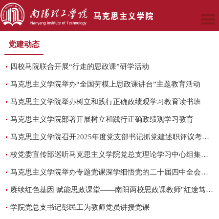
党建动态
四校马院联合开展“行走的思政课”研学活动
马克思主义学院举办“全国劳模上思政课讲台”主题教育活动
马克思主义学院举办树立和践行正确政绩观学习教育读书班
马克思主义学院部署开展树立和践行正确政绩观学习教育
马克思主义学院召开2025年度党支部书记抓党建述职评议考核会
校党委宣传部巡听马克思主义学院党总支理论学习中心组集体学习
马克思主义学院举办专题党课深学细悟党的二十届四中全会精神赋能思政课...
赓续红色基因 赋能思政课堂——南阳两校思政课教师"红途笃行"实践研修圆...
学院党总支书记彭民工为教师党员讲授党课