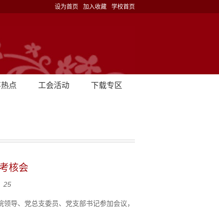
设为首页
加入收藏
学校首页
事热点
工会活动
下载专区
议考核会
：
25
体院领导、党总支委员、党支部书记参加会议，