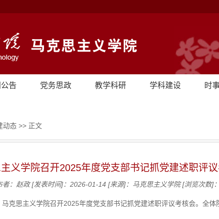
闻公告
党务思政
教学科研
学科建设
时
建动态
>> 正文
主义学院召开2025年度党支部书记抓党建述职评
布者：赵政
[发表时间]：2026-01-14
[来源]：马克思主义学院
[浏览次数]
午，马克思主义学院召开2025年度党支部书记抓党建述职评议考核会。全