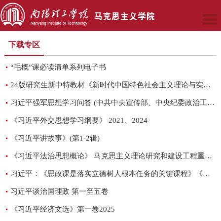
下载专区
“毛概”课必读清单系列电子书
24版研究生新中特教材《新时代中国特色社会主义理论与实践（2024年版）...
习近平强军思想学习问答 (中共中央宣传部、中央纪委政治工作部)
《习近平外交思想学习纲要》 2021、2024
《习近平讲故事》(第1-2辑)
《习近平法治思想概论》 马克思主义理论研究和建设工程重点教材 高等教...
习近平：《思政课是落实立德树人根本任务的关键课程》《求是》2020 年第...
习近平谈治国理政 第一至五卷
《习近平经济文选》第一卷2025