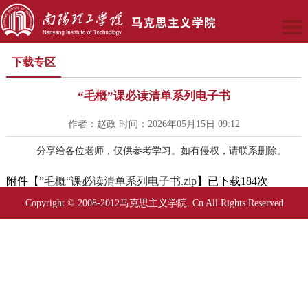
下载专区
“毛概”课必读清单系列电子书
作者：赵政 时间：2026年05月15日 09:12
分享给各位老师，仅供参考学习。如有侵权，请联系删除。
附件【
”毛概“课必读清单系列电子书.zip
】已下载
184
次
Copyright © 2008-2012马克思主义学院. Cn All Rights Reserved