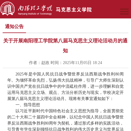
通知公告
关于开展南阳理工学院第八届马克思主义理论活动月的通
知
作者：赵政 时间：2025年11月05日 18:24
2025年是中国人民抗日战争暨世界反法西斯战争胜利80周
年。为缅怀革命先烈，弘扬伟大抗战精神，引导广大师生深刻认
识中国共产党在抗日战争中的中流砥柱作用，进一步理解和自觉
运用马克思主义立场、观点、方法分析历史与现实，学校决定开
展第八届马克思主义理论活动月。现将有关事宜通知如下：
一、指导思想
以习近平新时代中国特色社会主义思想为指导，全面贯彻党
的二十大和二十届四中全会精神，以纪念中国人民抗日战争暨世
界反法西斯战争胜利80周年为契机，通过形式多样的实践活动，
引导青年学生深刻领悟抗日战争胜利的伟大历史意义与世界反法